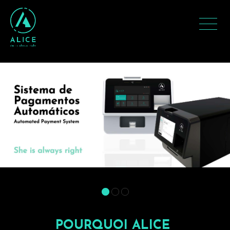
POURQUOI ALICE