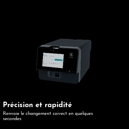
Précision et rapidité
Plus qu'une machine, ALICE est l'élément
qui manque à votre équipe.
Renvoie le changement correct en quelques
secondes.
Plus d´informations