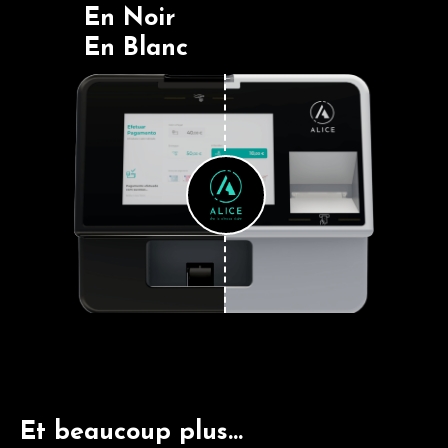
En Noir
En Blanc
Et beaucoup plus...