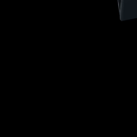
ALICE è l’elemen