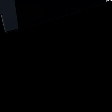
Molto più di una cassa,
to mancante nella tua s
Maggiori informazioni