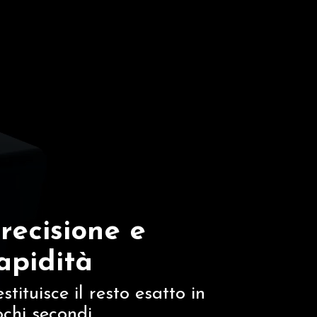
recisione e
apidità
stituisce il resto esatto in
chi secondi.